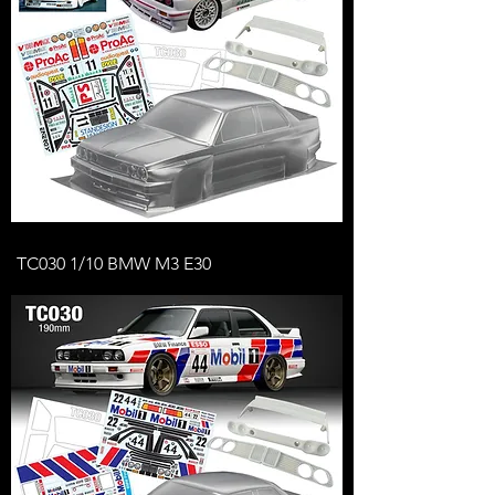
TC030 1/10 BMW M3 E30