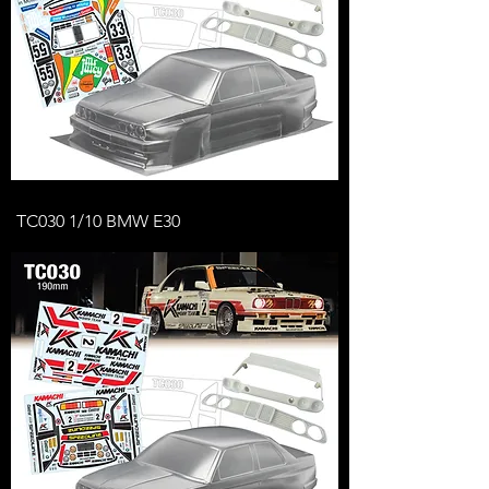
TC030 1/10 BMW E30