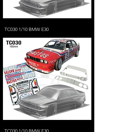
TC030 1/10 BMW E30
TC030 1/10 BMW E30