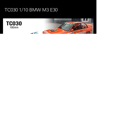
TC030 1/10 BMW M3 E30
TC030 1/10 BMW E30