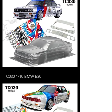
TC030 1/10 BMW E30