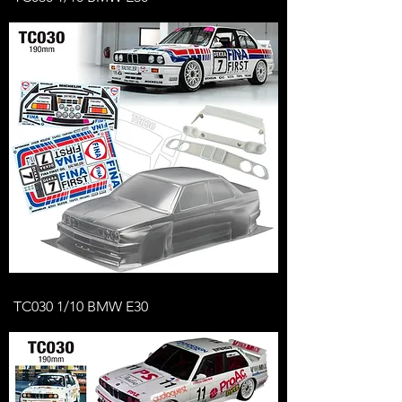
TC030 1/10 BMW E30