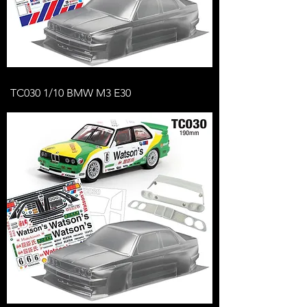
TC030 1/10 BMW M3 E30